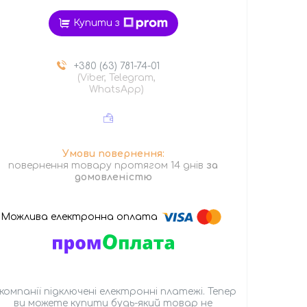
Купити з
+380 (63) 781-74-01
(Viber, Telegram,
WhatsApp)
повернення товару протягом 14 днів
за
домовленістю
 компанії підключені електронні платежі. Тепер
ви можете купити будь-який товар не