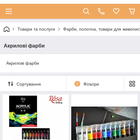
Товари та послуги
Фарби, полотна, товари для живопис
Акрилові фарби
Акрилові фарби
Сортування
0
Фільтри