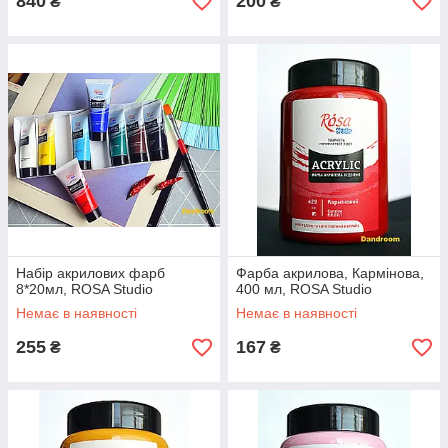
840
200
₴
₴
Набір акрилових фарб
Фарба акрилова, Кармінова,
8*20мл, ROSA Studio
400 мл, ROSA Studio
Немає в наявності
Немає в наявності
255
167
₴
₴