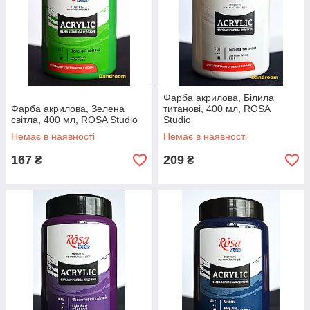
Фарба акрилова, Білила
Фарба акрилова, Зелена
титанові, 400 мл, ROSA
світла, 400 мл, ROSA Studio
Studio
Немає в наявності
Немає в наявності
167
209
₴
₴