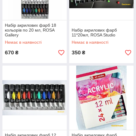
Набір акрилових фарб 18
кольорів по 20 мл, ROSA
Набір акрилових фарб
Gallery
11*20мл, ROSA Studio
Немає в наявності
Немає в наявності
670
350
₴
₴
Набір акрилових фарб 12
Набір акрилових фарб