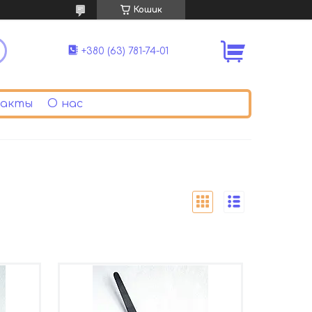
Кошик
+380 (63) 781-74-01
акты
О нас