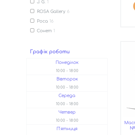
J. G.
1
ROSA Gallery
6
Роса
16
Сонет
1
Графік роботи
Понеділок
10:00
18:00
Вівторок
10:00
18:00
Середа
10:00
18:00
Четвер
10:00
18:00
Маст
№ 
Пʼятниця