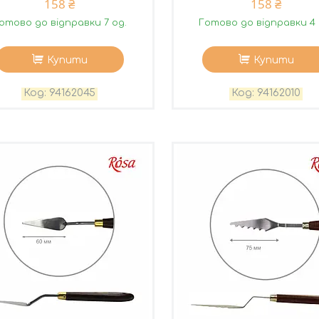
158 ₴
158 ₴
отово до відправки 7 од.
Готово до відправки 4 
Купити
Купити
94162045
94162010