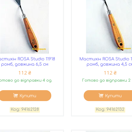
стихін ROSA Studio 11918
Мастихін ROSA Studio 1
ромб, довжина 6,5 см
ромб, довжина 4,5 с
112 ₴
112 ₴
отово до відправки 4 од.
Готово до відправки 2 
Купити
Купити
94162128
94162132