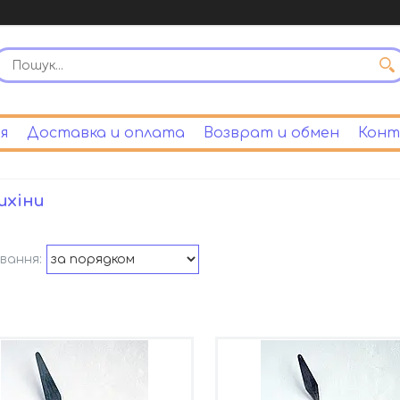
я
Доставка и оплата
Возврат и обмен
Конт
ихіни