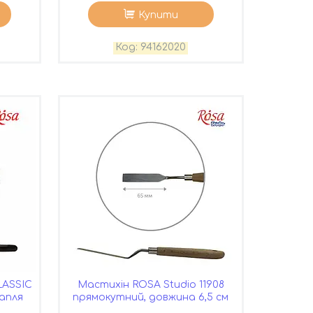
Купити
94162020
LASSIC
Мастихін ROSA Studio 11908
рапля
прямокутний, довжина 6,5 см