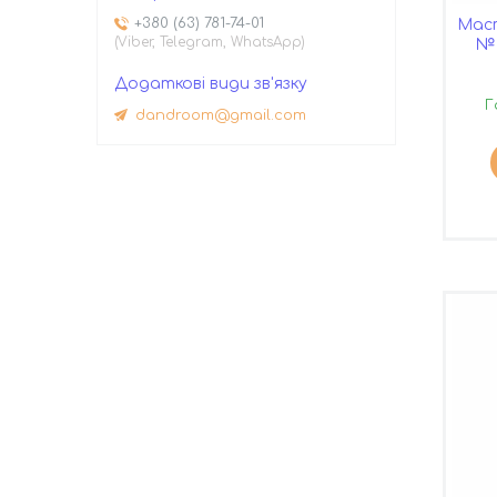
+380 (63) 781-74-01
Маст
(Viber, Telegram, WhatsApp)
№ 
Г
dandroom@gmail.com