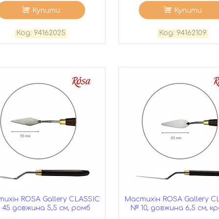
Купити
Купити
94162025
94162109
ихін ROSA Gallery CLASSIC
Мастихін ROSA Gallery C
45 довжина 5,5 см, ромб
№ 10, довжина 6,5 см, к