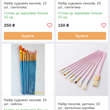
Набір художніх пензлів, 12
Набір художніх пензлів, 10
шт., синтетика
шт., синтетика
Готово до відправки більше
Готово до відправки більше
10 од.
10 од.
250
150
₴
₴
Купити
Купити
Набір художніх пензлів, 10
шт., нейлон
Набір пензлів, щетина, 10
шт., металічна коробка
Готово до відправки більше