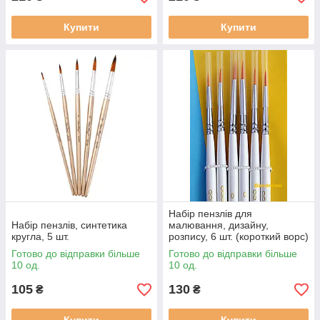
Купити
Купити
Набір пензлів для
Набір пензлів, синтетика
малювання, дизайну,
кругла, 5 шт.
розпису, 6 шт. (короткий ворс)
Готово до відправки більше
Готово до відправки більше
10 од.
10 од.
105
130
₴
₴