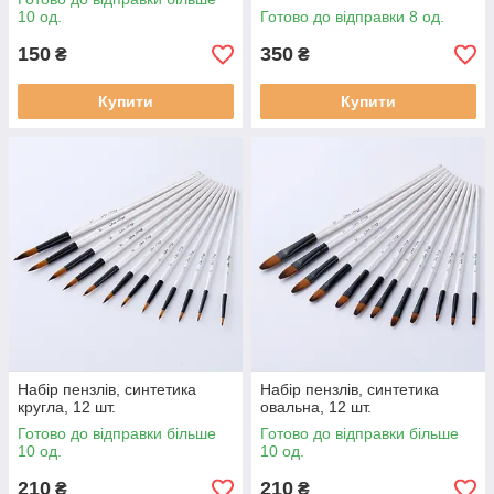
10 од.
Готово до відправки 8 од.
150
350
₴
₴
Купити
Купити
Набір пензлів, синтетика
Набір пензлів, синтетика
кругла, 12 шт.
овальна, 12 шт.
Готово до відправки більше
Готово до відправки більше
10 од.
10 од.
210
210
₴
₴