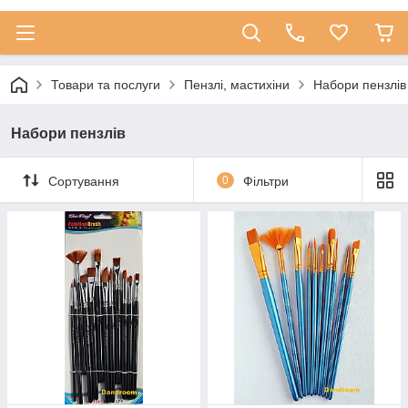
Товари та послуги
Пензлі, мастихіни
Набори пензлів
Набори пензлів
Сортування
0
Фільтри