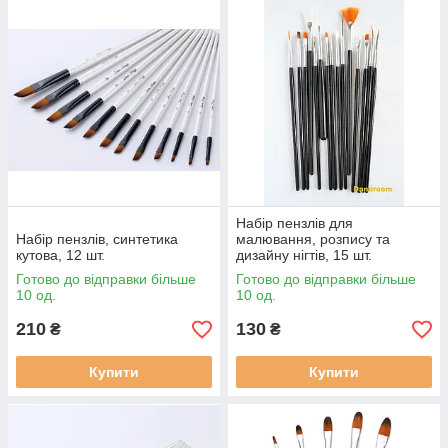
Набір пензлів для
Набір пензлів, синтетика
малювання, розпису та
кутова, 12 шт.
дизайну нігтів, 15 шт.
Готово до відправки більше
Готово до відправки більше
10 од.
10 од.
210
130
₴
₴
Купити
Купити