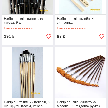
Набір пензлів, синтетика
Набір пензлів флейц, 4 шт.,
кутова, 9 шт.
синтетика
Немає в наявності
Немає в наявності
191
87
₴
₴
Набір синтетичних пензлів, 8
Набір пензлів, синтетика
шт., круглі, плоскі, Pebeo
віялова, 9 шт. (довга ручка)