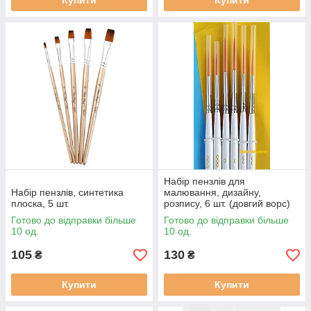
Купити
Купити
Набір пензлів для
Набір пензлів, синтетика
малювання, дизайну,
плоска, 5 шт.
розпису, 6 шт. (довгий ворс)
Готово до відправки більше
Готово до відправки більше
10 од.
10 од.
105
130
₴
₴
Купити
Купити