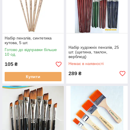
Набір пензлів, синтетика
кутова, 5 шт.
Набір художніх пензлів, 25
Готово до відправки більше
шт. (щетина, таклон,
10 од.
верблюд)
105
Немає в наявності
₴
289
₴
Купити