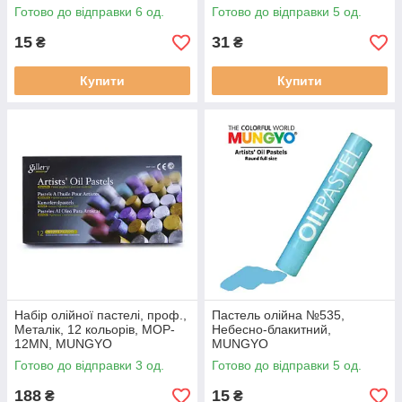
Готово до відправки 6 од.
Готово до відправки 5 од.
15
31
₴
₴
Купити
Купити
Набір олійної пастелі, проф.,
Пастель олійна №535,
Металік, 12 кольорів, MOP-
Небесно-блакитний,
12MN, MUNGYO
MUNGYO
Готово до відправки 3 од.
Готово до відправки 5 од.
188
15
₴
₴