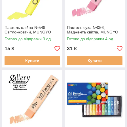
Пастель олійна №549,
Пастель суха №056,
Світло-жовтий, MUNGYO
Маджента світла, MUNGYO
Готово до відправки 3 од.
Готово до відправки 4 од.
15
31
₴
₴
Купити
Купити