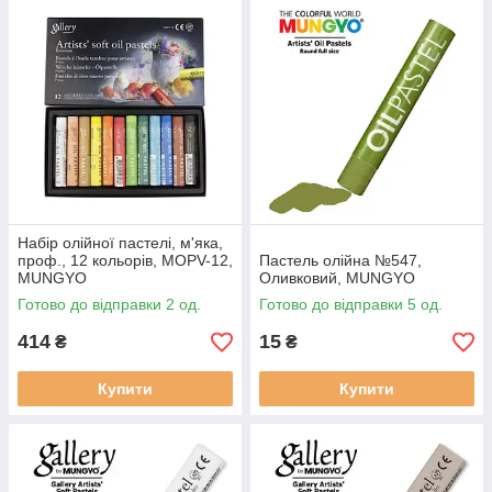
Набір олійної пастелі, м'яка,
проф., 12 кольорів, MOPV-12,
Пастель олійна №547,
MUNGYO
Оливковий, MUNGYO
Готово до відправки 2 од.
Готово до відправки 5 од.
414
15
₴
₴
Купити
Купити