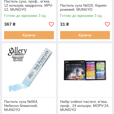
Пастель суха, проф., м'яка,
12 кольорів, квадратна, MPV-
Пастель суха №020, Кармін
12, MUNGYO
рожевий, MUNGYO
Готово до відправки 3 од.
Готово до відправки 3 од.
367
31
₴
₴
Купити
Купити
Пастель суха №064,
Набір олійної пастелі, м'яка,
Небесно-блакитний,
проф., 24 кольори, MOPV-24,
MUNGYO
MUNGYO