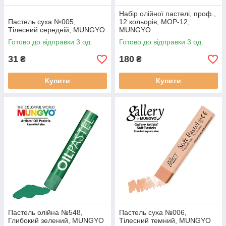
Набір олійної пастелі, проф.,
Пастель суха №005,
12 кольорів, MOP-12,
Тілесний середній, MUNGYO
MUNGYO
Готово до відправки 3 од.
Готово до відправки 3 од.
31
180
₴
₴
Купити
Купити
Пастель олійна №548,
Пастель суха №006,
Глибокий зелений, MUNGYO
Тілесний темний, MUNGYO