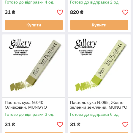
Готово до відправки 4 од.
Готово до відправки 2 од.
31
820
₴
₴
Купити
Купити
Пастель суха №040,
Пастель суха №065, Жовто-
Оливковий, MUNGYO
зелений земляний, MUNGYO
Готово до відправки 3 од.
Готово до відправки 6 од.
31
31
₴
₴