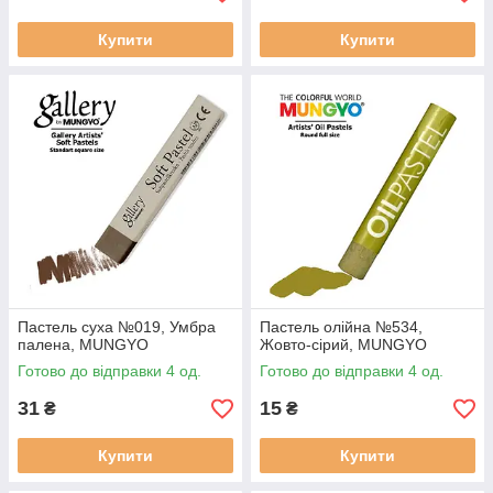
Купити
Купити
Пастель суха №019, Умбра
Пастель олійна №534,
палена, MUNGYO
Жовто-сірий, MUNGYO
Готово до відправки 4 од.
Готово до відправки 4 од.
31
15
₴
₴
Купити
Купити