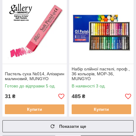
Набір олійної пастелі, проф.,
Пастель суха №014, Алізарин
36 кольорів, MOP-36,
малиновий, MUNGYO
MUNGYO
Готово до відправки 5 од.
В наявності 3 од.
31
485
₴
₴
Купити
Купити
Показати ще