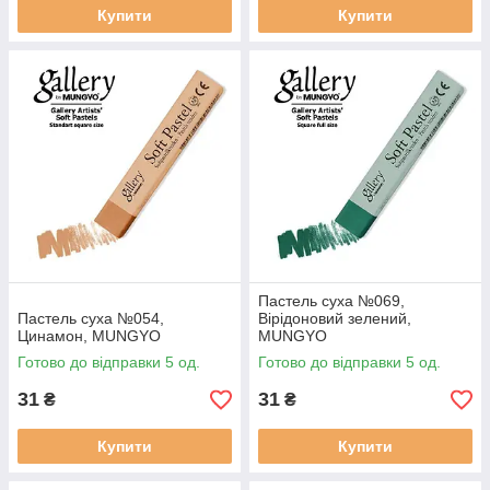
Купити
Купити
Пастель суха №069,
Пастель суха №054,
Вірідоновий зелений,
Цинамон, MUNGYO
MUNGYO
Готово до відправки 5 од.
Готово до відправки 5 од.
31
31
₴
₴
Купити
Купити