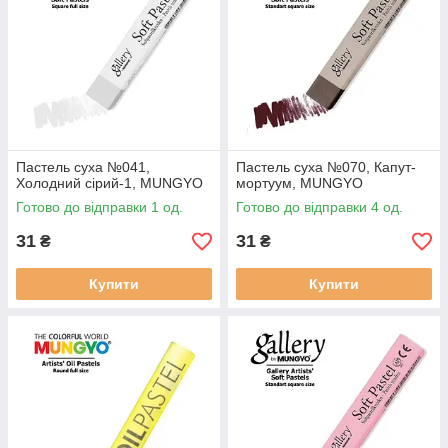
Пастель суха №041,
Пастель суха №070, Капут-
Холодний сірий-1, MUNGYO
мортуум, MUNGYO
Готово до відправки 1 од.
Готово до відправки 4 од.
31
31
₴
₴
Купити
Купити