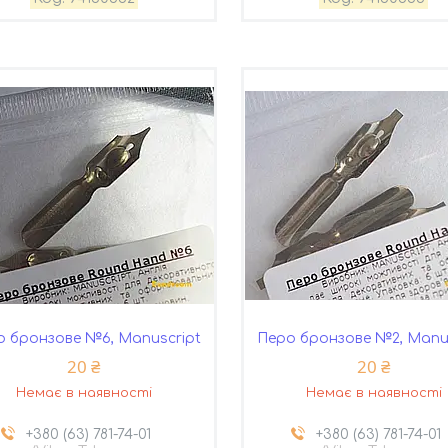
о бронзове №6, Manuscript
Перо бронзове №2, Manu
20 ₴
20 ₴
Немає в наявності
Немає в наявності
+380 (63) 781-74-01
+380 (63) 781-74-01