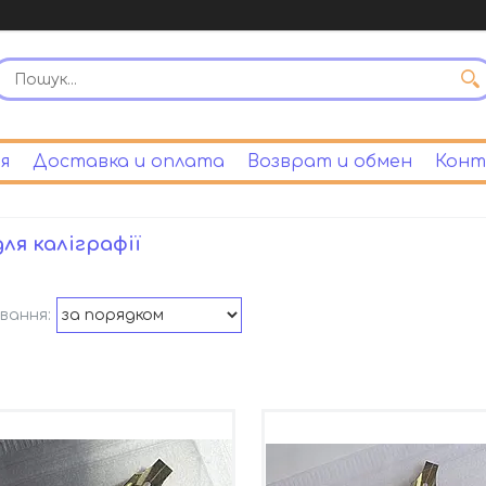
я
Доставка и оплата
Возврат и обмен
Конт
для каліграфії