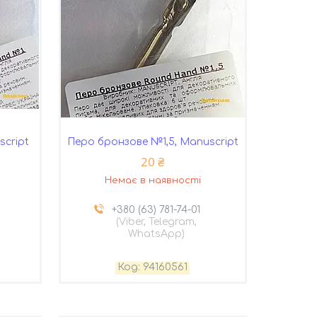
cript
Перо бронзове №1,5, Manuscript
20 ₴
Немає в наявності
+380 (63) 781-74-01
(Viber, Telegram,
WhatsApp)
94160561