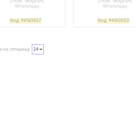
(Viber, Telegram,
(Viber, Telegram,
WhatsApp)
WhatsApp)
94160557
94160553