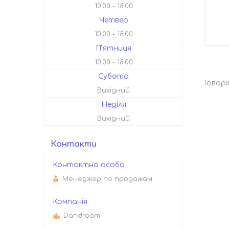
10:00
18:00
Четвер
10:00
18:00
Пʼятниця
10:00
18:00
Субота
Вихідний
Неділя
Вихідний
Контакти
Менеджер по продажам
Dandroom