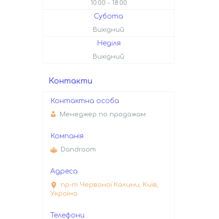
10:00
18:00
Субота
Вихідний
Неділя
Вихідний
Контакти
Менеджер по продажам
Dandroom
пр-т Червоної Калини, Київ,
Україна