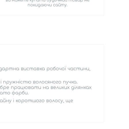
ви можете купити будь-який товар не
покидаючи сайту.
ндартна виставка робочої частини,
і пружністю волосяного пучка.
обре працювати на великих ділянках
гато фарби.
айну і коротшого волосу, ще