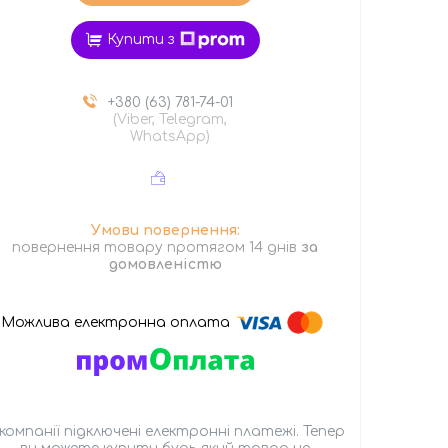
Купити з
+380 (63) 781-74-01
(Viber, Telegram,
WhatsApp)
повернення товару протягом 14 днів
за
домовленістю
 компанії підключені електронні платежі. Тепер