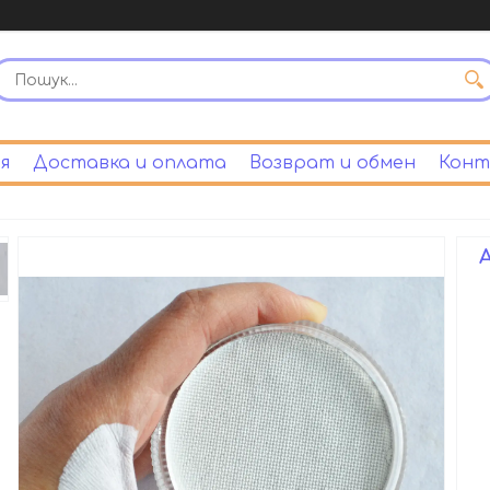
я
Доставка и оплата
Возврат и обмен
Конт
А