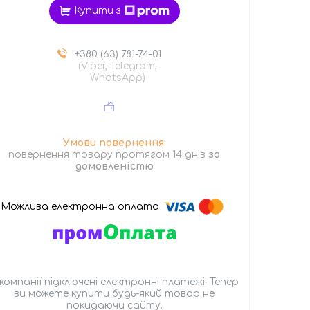
Купити з
+380 (63) 781-74-01
(Viber, Telegram,
WhatsApp)
повернення товару протягом 14 днів
за
домовленістю
 компанії підключені електронні платежі. Тепер
ви можете купити будь-який товар не
покидаючи сайту.