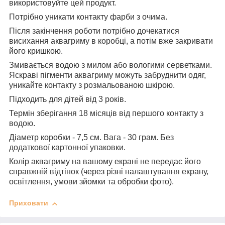
використовуйте цей продукт.
Потрібно уникати контакту фарби з очима.
Після закінчення роботи потрібно дочекатися
висихання аквагриму в коробці, а потім вже закривати
його кришкою.
Змивається водою з милом або вологими серветками.
Яскраві пігменти аквагриму можуть забруднити одяг,
уникайте контакту з розмальованою шкірою.
Підходить для дітей від 3 років.
Термін зберігання 18 місяців від першого контакту з
водою.
Діаметр коробки - 7,5 см. Вага - 30 грам. Без
додаткової картонної упаковки.
Колір аквагриму на вашому екрані не передає його
справжній відтінок (через різні налаштування екрану,
освітлення, умови зйомки та обробки фото).
Приховати