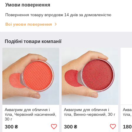
Умови повернення
Повернення товару впродовж 14 днів за домовленістю
Всі умови повернення
Подібні товари компанії
Аквагрим для обличчя і
Аквагрим для обличчя і
Аква
тіла, Червоний насичений,
тіла, Винно-червоний, 30 г
тіла
30 г
300
300
180
₴
₴