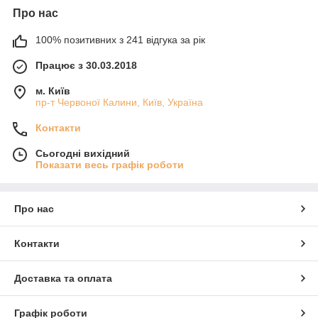
Про нас
100% позитивних з 241 відгука за рік
Працює з 30.03.2018
м. Київ
пр-т Червоної Калини, Київ, Україна
Контакти
Сьогодні вихідний
Показати весь графік роботи
Про нас
Контакти
Доставка та оплата
Графік роботи