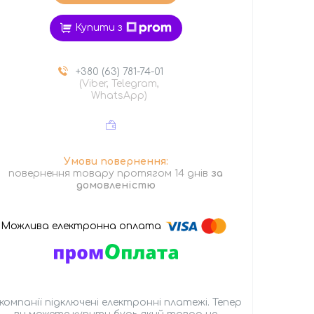
Купити з
+380 (63) 781-74-01
(Viber, Telegram,
WhatsApp)
повернення товару протягом 14 днів
за
домовленістю
 компанії підключені електронні платежі. Тепер