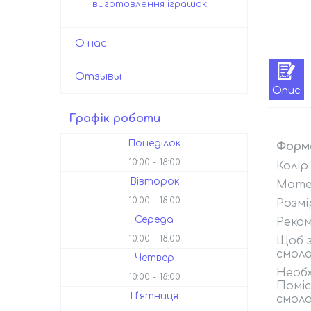
виготовлення іграшок
О нас
Отзывы
Опис
Графік роботи
Понеділок
Форма
10:00
18:00
Колір
Вівторок
Матер
10:00
18:00
Розмір
Середа
Реком
10:00
18:00
Щоб з
смола
Четвер
Необх
10:00
18:00
Поміс
Пʼятниця
смол