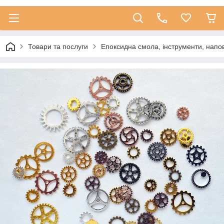
Товари та послуги
Епоксидна смола, інструменти, напо