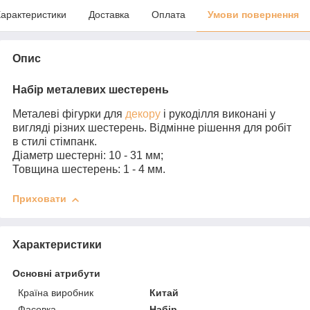
арактеристики
Доставка
Оплата
Умови повернення
Опис
Набір металевих шестерень
Металеві фігурки для
декору
і рукоділля виконані у
вигляді різних шестерень. Відмінне рішення для робіт
в стилі стімпанк.
Діаметр шестерні: 10 - 31 мм;
Товщина шестерень: 1 - 4 мм.
Приховати
Характеристики
Основні атрибути
Країна виробник
Китай
Фасовка
Набір