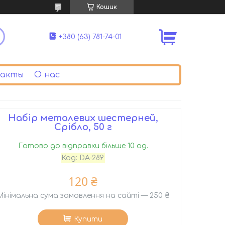
Кошик
+380 (63) 781-74-01
акты
О нас
Набір металевих шестерней,
Срібло, 50 г
Готово до відправки більше 10 од.
Код:
DA-289
120 ₴
Мінімальна сума замовлення на сайті — 250 ₴
Купити