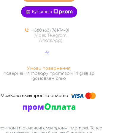
Купити з
+380 (63) 781-74-01
(Viber, Telegram,
WhatsApp)
повернення товару протягом 14 днів
за
домовленістю
 компанії підключені електронні платежі. Тепер