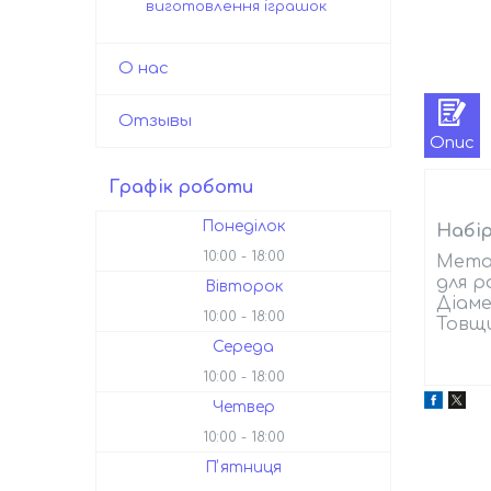
виготовлення іграшок
О нас
Отзывы
Опис
Графік роботи
Понеділок
Набі
10:00
18:00
Метал
для р
Вівторок
Діаме
10:00
18:00
Товщи
Середа
10:00
18:00
Четвер
10:00
18:00
Пʼятниця