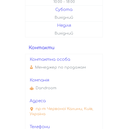
10:00
18:00
Субота
Вихідний
Неділя
Вихідний
Контакти
Менеджер по продажам
Dandroom
пр-т Червоної Калини, Київ,
Україна