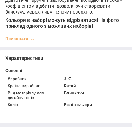
Довговічні і зручні в застосуванні, володіють високим
коефіцієнтом відбиття, дозволяючи створювати
блискучу, мерехтливу і сяючу поверхню.
Кольори в наборі можуть відрізнятися! На фото
приклад одного з можливих наборів!
Приховати
Характеристики
Основні
Виробник
J. G.
Країна виробник
Китай
Вид матеріалу для
Блискітки
дизайну нігтів
Колір
Різні кольори