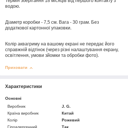
Термін зберігання 18 місяців від першого контакту з
водою.
Діаметр коробки - 7,5 см. Вага - 30 грам. Без
додаткової картонної упаковки.
Колір аквагриму на вашому екрані не передає його
справжній відтінок (через різні налаштування екрану,
освітлення, умови зйомки та обробки фото).
Приховати
Характеристики
Основні
Виробник
J. G.
Країна виробник
Китай
Колір
Рожевий
Гіпоалергенний
Так