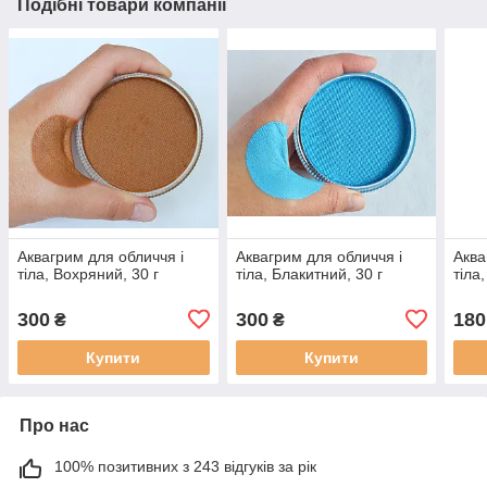
Подібні товари компанії
Аквагрим для обличчя і
Аквагрим для обличчя і
Аква
тіла, Вохряний, 30 г
тіла, Блакитний, 30 г
тіла
300
300
180
₴
₴
Купити
Купити
Про нас
100% позитивних з 243 відгуків за рік