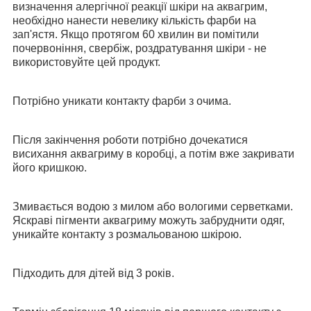
визначення алергічної реакції шкіри на аквагрим,
необхідно нанести невелику кількість фарби на
зап'ястя. Якщо протягом 60 хвилин ви помітили
почервоніння, свербіж, роздратування шкіри - не
використовуйте цей продукт.
Потрібно уникати контакту фарби з очима.
Після закінчення роботи потрібно дочекатися
висихання аквагриму в коробці, а потім вже закривати
його кришкою.
Змивається водою з милом або вологими серветками.
Яскраві пігменти аквагриму можуть забруднити одяг,
уникайте контакту з розмальованою шкірою.
Підходить для дітей від 3 років.