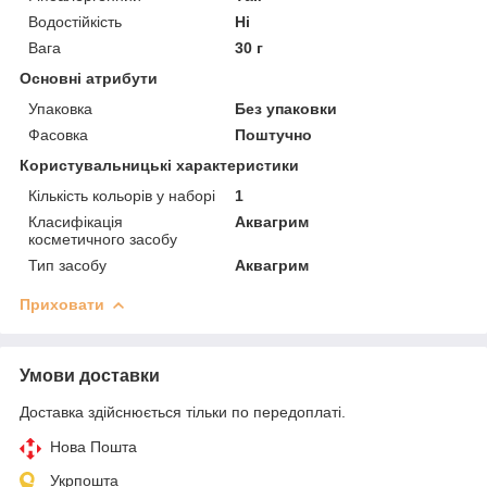
Водостійкість
Ні
Вага
30 г
Основні атрибути
Упаковка
Без упаковки
Фасовка
Поштучно
Користувальницькі характеристики
Кількість кольорів у наборі
1
Класифікація
Аквагрим
косметичного засобу
Тип засобу
Аквагрим
Приховати
Умови доставки
Доставка здійснюється тільки по передоплаті.
Нова Пошта
Укрпошта