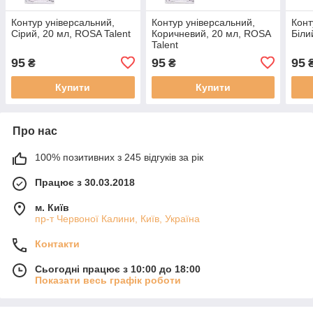
Контур універсальний,
Контур універсальний,
Конт
Сірий, 20 мл, ROSA Talent
Коричневий, 20 мл, ROSA
Біли
Talent
95
95
95
₴
₴
Купити
Купити
Про нас
100% позитивних з 245 відгуків за рік
Працює з 30.03.2018
м. Київ
пр-т Червоної Калини, Київ, Україна
Контакти
Сьогодні працює з 10:00 до 18:00
Показати весь графік роботи