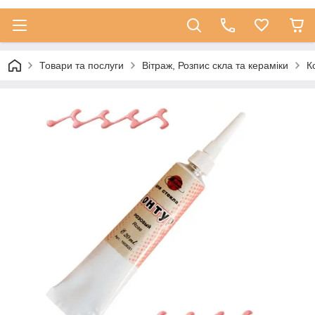
Товари та послуги
Вітраж, Розпис скла та кераміки
К