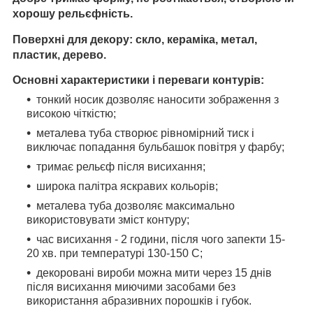
хорошу рельєфність.
Поверхні для декору:
скло, кераміка, метал,
пластик, дерево.
Основні характеристики і переваги контурів:
тонкий носик дозволяє наносити зображення з
високою чіткістю;
металева туба створює рівномірний тиск і
виключає попадання бульбашок повітря у фарбу;
тримає рельєф після висихання;
широка палітра яскравих кольорів;
металева туба дозволяє максимально
використовувати зміст контуру;
час висихання - 2 години, після чого запекти 15-
20 хв. при температурі 130-150 С;
декоровані вироби можна мити через 15 днів
після висихання миючими засобами без
використання абразивних порошків і губок.