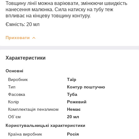
Товщину лінії можна варіювати, змінюючи швидкість
нанесення малюнка. Сила натиску на тубу теж
впливає на кінцеву товщину контуру.
Ємність: 20 мл
Приховати
Характеристики
Основні
Виробник
Таїр
Тип
Контур поштучно
Фасовка
Туба
Колір
Рожевий
Комплектація пензликом
Немає
Об`єм
20 мл
Користувальницькі характеристики
Країна виробник
Росія