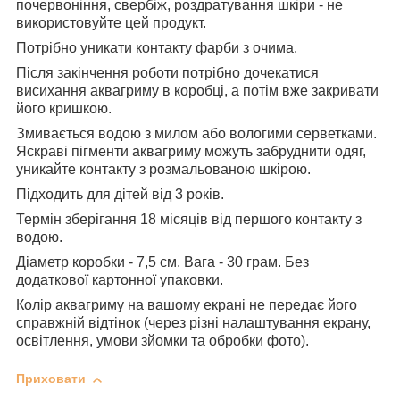
почервоніння, свербіж, роздратування шкіри - не
використовуйте цей продукт.
Потрібно уникати контакту фарби з очима.
Після закінчення роботи потрібно дочекатися
висихання аквагриму в коробці, а потім вже закривати
його кришкою.
Змивається водою з милом або вологими серветками.
Яскраві пігменти аквагриму можуть забруднити одяг,
уникайте контакту з розмальованою шкірою.
Підходить для дітей від 3 років.
Термін зберігання 18 місяців від першого контакту з
водою.
Діаметр коробки - 7,5 см. Вага - 30 грам. Без
додаткової картонної упаковки.
Колір аквагриму на вашому екрані не передає його
справжній відтінок (через різні налаштування екрану,
освітлення, умови зйомки та обробки фото).
Приховати