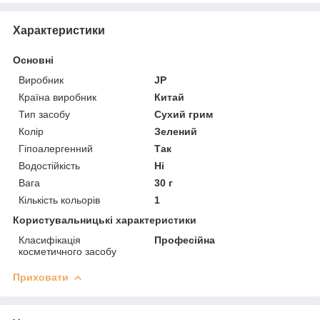
Характеристики
Основні
Виробник
JP
Країна виробник
Китай
Тип засобу
Сухий грим
Колір
Зелений
Гіпоалергенний
Так
Водостійкість
Ні
Вага
30 г
Кількість кольорів
1
Користувальницькі характеристики
Класифікація
Професійна
косметичного засобу
Приховати