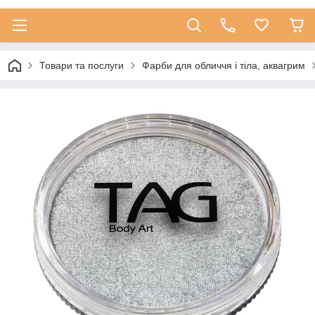
Товари та послуги
Фарби для обличчя і тіла, аквагрим