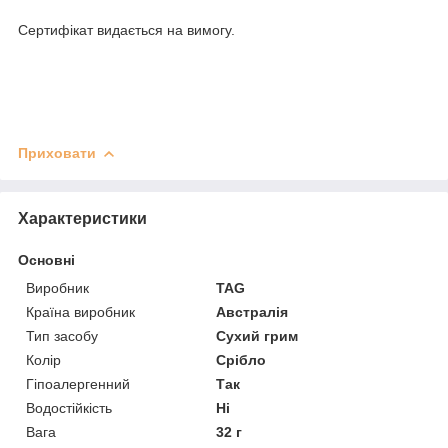
Сертифікат видається на вимогу.
Приховати
Характеристики
Основні
Виробник
TAG
Країна виробник
Австралія
Тип засобу
Сухий грим
Колір
Срібло
Гіпоалергенний
Так
Водостійкість
Ні
Вага
32 г