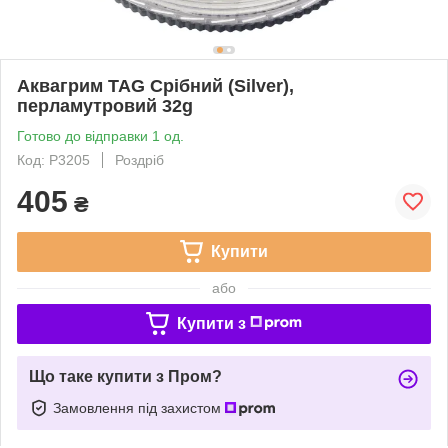
Аквагрим TAG Срібний (Silver),
перламутровий 32g
Готово до відправки 1 од.
Код: P3205
Роздріб
405
₴
Купити
або
Купити з
Що таке купити з Пром?
Замовлення під захистом