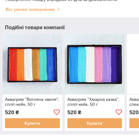
Всі умови повернення
Подібні товари компанії
Аквагрим "Вогняна хвиля",
Аквагрим "Хмарна казка",
Аква
спліт-кейк, 50 г
спліт-кейк, 50 г
спек
520
520
520
₴
₴
Купити
Купити