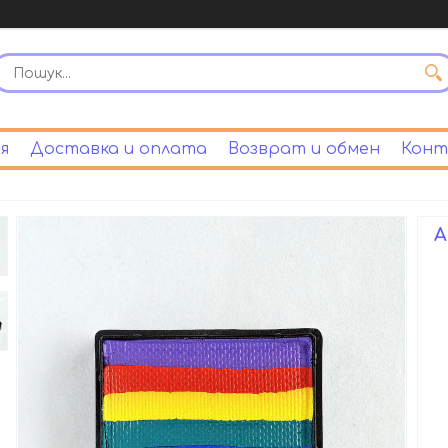
я
Доставка и оплата
Возврат и обмен
Конт
А