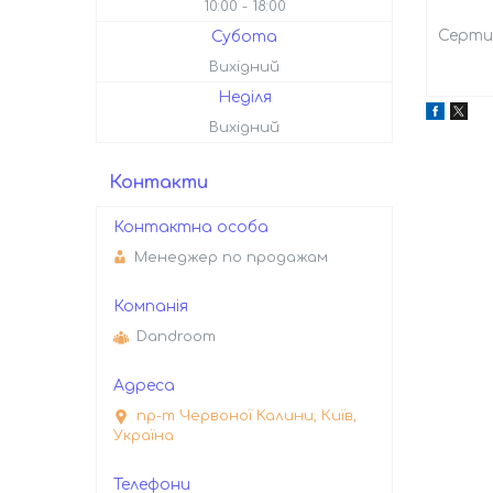
10:00
18:00
Серти
Субота
Вихідний
Неділя
Вихідний
Контакти
Менеджер по продажам
Dandroom
пр-т Червоної Калини, Київ,
Україна