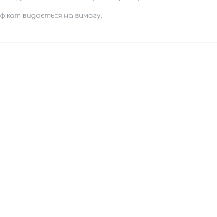
фікат видається на вимогу.