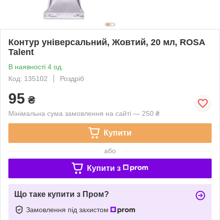
Контур універсальний, Жовтий, 20 мл, ROSA
Talent
В наявності 4 од.
Код: 135102
Роздріб
95
₴
Мінімальна сума замовлення на сайті — 250 ₴
Купити
або
Купити з
Що таке купити з Пром?
Замовлення під захистом