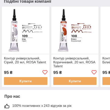
Подібні товари компанії
Контур універсальний,
Контур універсальний,
Конт
Сірий, 20 мл, ROSA Talent
Коричневий, 20 мл, ROSA
Біли
Talent
95
95
95
₴
₴
Купити
Купити
Про нас
100% позитивних з 243 відгуків за рік