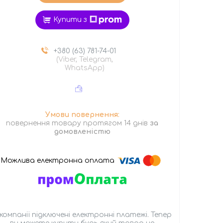
Купити з
+380 (63) 781-74-01
(Viber, Telegram,
WhatsApp)
повернення товару протягом 14 днів
за
домовленістю
 компанії підключені електронні платежі. Тепер