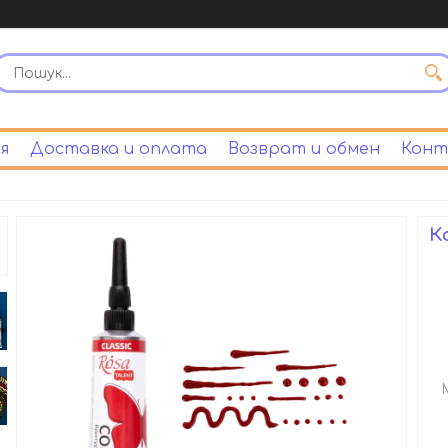
я
Доставка и оплата
Возврат и обмен
Конт
К