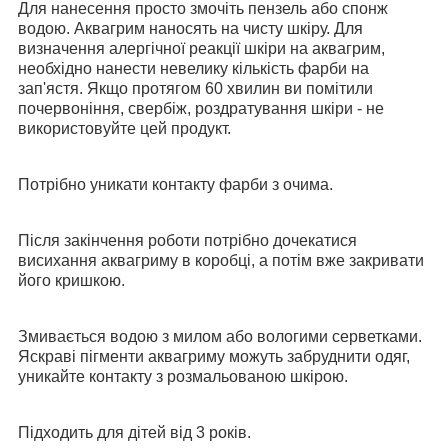
Для нанесення просто змочіть пензель або спонж
водою. Аквагрим наносять на чисту шкіру. Для
визначення алергічної реакції шкіри на аквагрим,
необхідно нанести невелику кількість фарби на
зап'ястя. Якщо протягом 60 хвилин ви помітили
почервоніння, свербіж, роздратування шкіри - не
використовуйте цей продукт.
Потрібно уникати контакту фарби з очима.
Після закінчення роботи потрібно дочекатися
висихання аквагриму в коробці, а потім вже закривати
його кришкою.
Змивається водою з милом або вологими серветками.
Яскраві пігменти аквагриму можуть забруднити одяг,
уникайте контакту з розмальованою шкірою.
Підходить для дітей від 3 років.