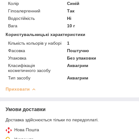
Колір
Синій
Гіпоалергенний
Так
Водостійкість
Ні
Вага
10 г
Користувальницькі характеристики
Кількість кольорів у наборі
1
Фасовка
Поштучно
Упаковка
Без упаковки
Класифікація
Аквагрим
косметичного засобу
Тип засобу
Аквагрим
Приховати
Умови доставки
Доставка здійснюється тільки по передоплаті.
Нова Пошта