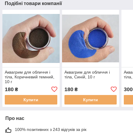
Подібні товари компанії
Аквагрим для обличчя і
Аквагрим для обличчя і
Аква
тіла, Коричневий темний,
тіла, Синій, 10 г
тіла
10 г
180
180
300
₴
₴
Купити
Купити
Про нас
100% позитивних з 243 відгуків за рік