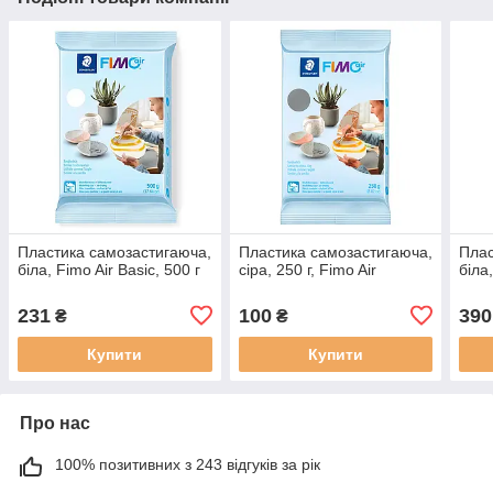
Пластика самозастигаюча,
Пластика самозастигаюча,
Плас
біла, Fimo Air Basic, 500 г
сіра, 250 г, Fimo Air
біла,
231
100
390
₴
₴
Купити
Купити
Про нас
100% позитивних з 243 відгуків за рік