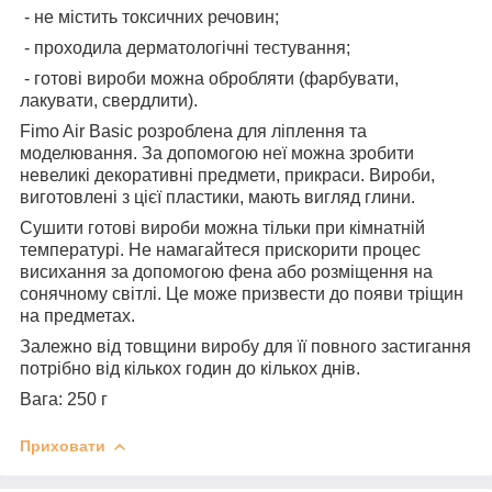
- не містить токсичних речовин;
- проходила дерматологічні тестування;
- готові вироби можна обробляти (фарбувати,
лакувати, свердлити).
Fimo Air Basic розроблена для ліплення та
моделювання. За допомогою неї можна зробити
невеликі декоративні предмети, прикраси. Вироби,
виготовлені з цієї пластики, мають вигляд глини.
Сушити готові вироби можна тільки при кімнатній
температурі. Не намагайтеся прискорити процес
висихання за допомогою фена або розміщення на
сонячному світлі. Це може призвести до появи тріщин
на предметах.
Залежно від товщини виробу для її повного застигання
потрібно від кількох годин до кількох днів.
Вага: 250 г
Приховати