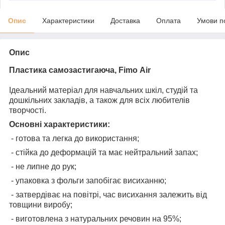
Опис
Характеристики
Доставка
Оплата
Умови п
Опис
Пластика самозастигаюча, Fimo
Air
Ідеальний матеріал для навчальних шкіл, студій та
дошкільних закладів, а також для всіх любителів
творчості.
Основні характеристики:
- готова та легка до використання;
- стійка до деформацій та має нейтральний запах;
- не липне до рук;
- упаковка з фольги запобігає висиханню;
- затвердіває на повітрі, час висихання залежить від
товщини виробу;
- виготовлена з натуральних речовин на 95%;