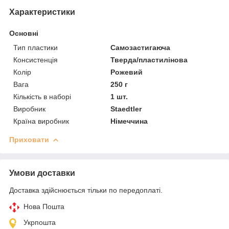
Характеристики
Основні
Тип пластики
Самозастигаюча
Консистенція
Тверда/пластилінова
Колір
Рожевий
Вага
250 г
Кількість в наборі
1 шт.
Виробник
Staedtler
Країна виробник
Німеччина
Приховати
Умови доставки
Доставка здійснюється тільки по передоплаті.
Нова Пошта
Укрпошта