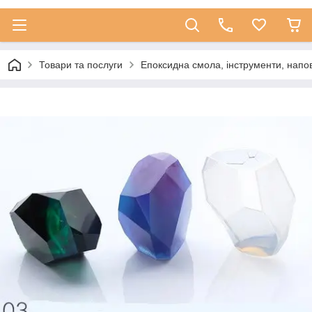
Товари та послуги
Епоксидна смола, інструменти, напо