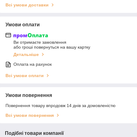
Всі умови доставки
Умови оплати
Ви отримаєте замовлення
або гроші повернуться на вашу картку
Детальніше
Оплата на рахунок
Всі умови оплати
Умови повернення
Повернення товару впродовж 14 днів за домовленістю
Всі умови повернення
Подібні товари компанії