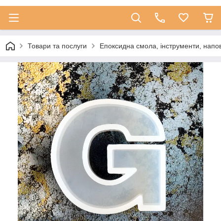
Товари та послуги
Епоксидна смола, інструменти, напо