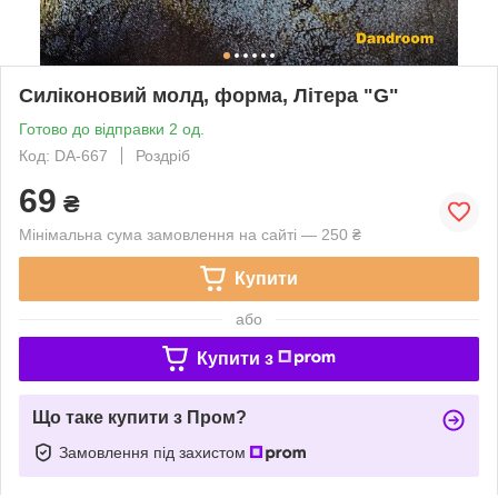
Силіконовий молд, форма, Літера "G"
Готово до відправки 2 од.
Код: DA-667
Роздріб
69
₴
Мінімальна сума замовлення на сайті — 250 ₴
Купити
або
Купити з
Що таке купити з Пром?
Замовлення під захистом