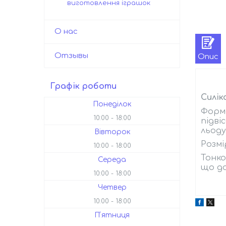
виготовлення іграшок
О нас
Отзывы
Опис
Графік роботи
Силік
Понеділок
Форма
10:00
18:00
підві
льоду
Вівторок
Розм
10:00
18:00
Тонко
Середа
що до
10:00
18:00
Четвер
10:00
18:00
Пʼятниця