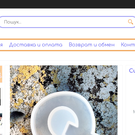
я
Доставка и оплата
Возврат и обмен
Конт
С