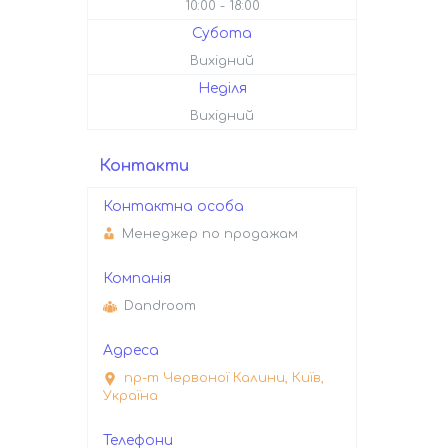
10:00
18:00
Субота
Вихідний
Неділя
Вихідний
Контакти
Менеджер по продажам
Dandroom
пр-т Червоної Калини, Київ,
Україна