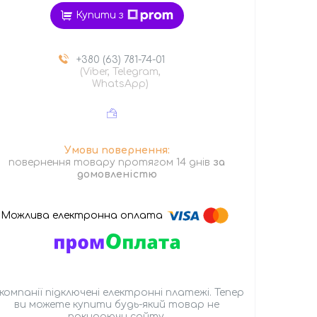
Купити з
+380 (63) 781-74-01
(Viber, Telegram,
WhatsApp)
повернення товару протягом 14 днів
за
домовленістю
 компанії підключені електронні платежі. Тепер
ви можете купити будь-який товар не
покидаючи сайту.