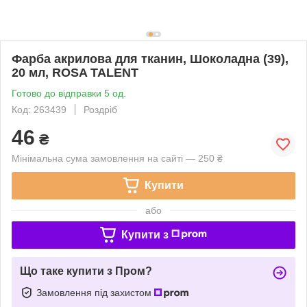
Фарба акрилова для тканин, Шоколадна (39),
20 мл, ROSA TALENT
Готово до відправки 5 од.
Код: 263439
Роздріб
46
₴
Мінімальна сума замовлення на сайті — 250 ₴
Купити
або
Купити з
Що таке купити з Пром?
Замовлення під захистом