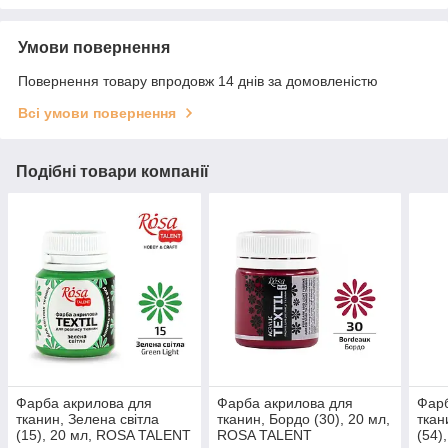
Умови повернення
Повернення товару впродовж 14 днів за домовленістю
Всі умови повернення
Подібні товари компанії
Фарба акрилова для
Фарба акрилова для
Фарб
тканин, Зелена світла
тканин, Бордо (30), 20 мл,
ткан
(15), 20 мл, ROSA TALENT
ROSA TALENT
(54)