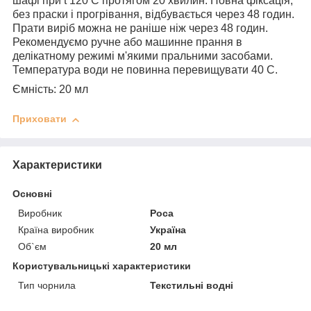
шафі при t 120 С протягом 20 хвилин. Повна фіксація,
без праски і прогрівання, відбувається через 48 годин.
Прати виріб можна не раніше ніж через 48 годин.
Рекомендуємо ручне або машинне прання в
делікатному режимі м'якими пральними засобами.
Температура води не повинна перевищувати 40 С.
Ємність: 20 мл
Приховати
Характеристики
Основні
Виробник
Роса
Країна виробник
Україна
Об`єм
20 мл
Користувальницькі характеристики
Тип чорнила
Текстильні водні