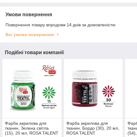
Умови повернення
Повернення товару впродовж 14 днів за домовленістю
Всі умови повернення
Подібні товари компанії
Фарба акрилова для
Фарба акрилова для
Фарб
тканин, Зелена світла
тканин, Бордо (30), 20 мл,
ткан
(15), 20 мл, ROSA TALENT
ROSA TALENT
(54)