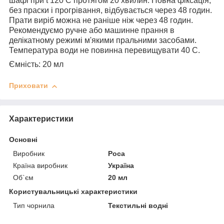
шафі при t 120 С протягом 20 хвилин. Повна фіксація,
без праски і прогрівання, відбувається через 48 годин.
Прати виріб можна не раніше ніж через 48 годин.
Рекомендуємо ручне або машинне прання в
делікатному режимі м'якими пральними засобами.
Температура води не повинна перевищувати 40 С.
Ємність: 20 мл
Приховати
Характеристики
Основні
Виробник
Роса
Країна виробник
Україна
Об`єм
20 мл
Користувальницькі характеристики
Тип чорнила
Текстильні водні