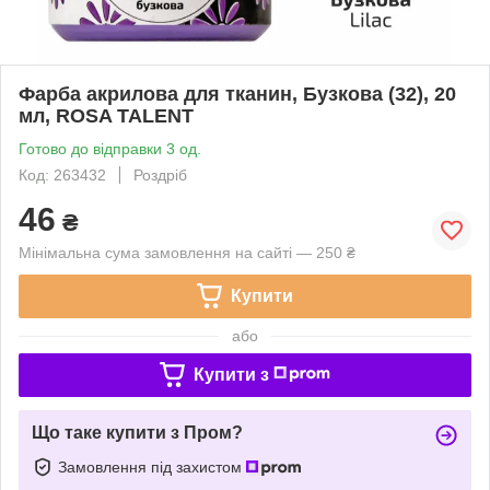
Фарба акрилова для тканин, Бузкова (32), 20
мл, ROSA TALENT
Готово до відправки 3 од.
Код: 263432
Роздріб
46
₴
Мінімальна сума замовлення на сайті — 250 ₴
Купити
або
Купити з
Що таке купити з Пром?
Замовлення під захистом