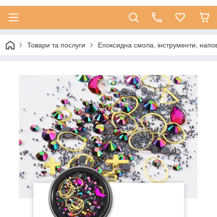
Товари та послуги
Епоксидна смола, інструменти, напо