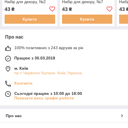
Набір для декору, №2
Набір для декору, №7
Набі
43
43
43
₴
₴
Купити
Купити
Про нас
100% позитивних з 243 відгуків за рік
Працює з 30.03.2018
м. Київ
пр-т Червоної Калини, Київ, Україна
Контакти
Сьогодні працює з 10:00 до 18:00
Показати весь графік роботи
Про нас