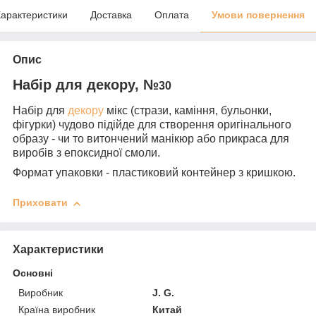
арактеристики
Доставка
Оплата
Умови повернення
Опис
Набір для декору, №
30
Набір для
декору
мікс (стрази, каміння, бульонки,
фігурки) чудово підійде для створення оригінального
образу - чи то витончений манікюр або прикраса для
виробів з епоксидної смоли.
Формат упаковки - пластиковий контейнер з кришкою.
Приховати
Характеристики
Основні
Виробник
J. G.
Країна виробник
Китай