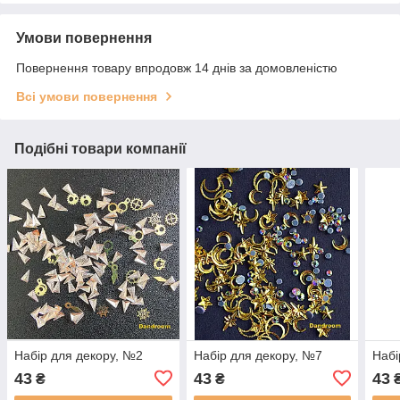
Умови повернення
Повернення товару впродовж 14 днів за домовленістю
Всі умови повернення
Подібні товари компанії
Набір для декору, №2
Набір для декору, №7
Набі
43
43
43
₴
₴