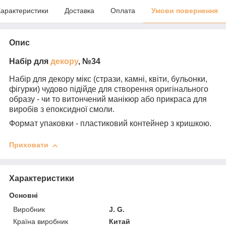
арактеристики
Доставка
Оплата
Умови повернення
Опис
Набір для
декору
, №34
Набір для декору мікс (стрази, камні, квіти, бульонки,
фігурки) чудово підійде для створення оригінального
образу - чи то витончений манікюр або прикраса для
виробів з епоксидної смоли.
Формат упаковки - пластиковий контейнер з кришкою.
Приховати
Характеристики
Основні
Виробник
J. G.
Країна виробник
Китай