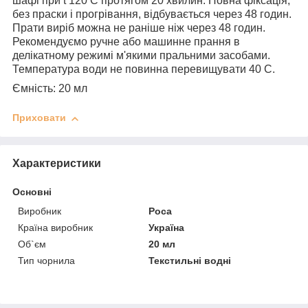
шафі при t 120 С протягом 20 хвилин. Повна фіксація,
без праски і прогрівання, відбувається через 48 годин.
Прати виріб можна не раніше ніж через 48 годин.
Рекомендуємо ручне або машинне прання в
делікатному режимі м'якими пральними засобами.
Температура води не повинна перевищувати 40 С.
Ємність: 20 мл
Приховати
Характеристики
Основні
Виробник
Роса
Країна виробник
Україна
Об`єм
20 мл
Тип чорнила
Текстильні водні