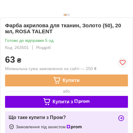
Фарба акрилова для тканин, Золото (50), 20
мл, ROSA TALENT
Готово до відправки 5 од.
Код: 263501
Роздріб
63
₴
Мінімальна сума замовлення на сайті — 250 ₴
Купити
або
Купити з
Що таке купити з Пром?
Замовлення під захистом