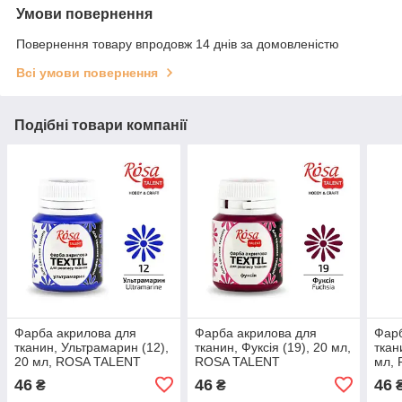
Умови повернення
Повернення товару впродовж 14 днів за домовленістю
Всі умови повернення
Подібні товари компанії
Фарба акрилова для
Фарба акрилова для
Фарб
тканин, Ультрамарин (12),
тканин, Фуксія (19), 20 мл,
ткан
20 мл, ROSA TALENT
ROSA TALENT
мл,
46
46
46
₴
₴