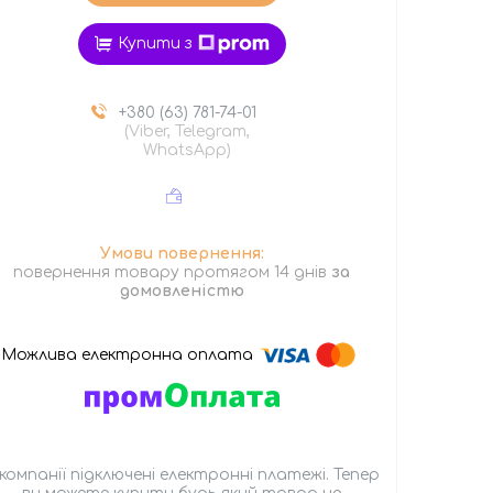
Купити з
+380 (63) 781-74-01
(Viber, Telegram,
WhatsApp)
повернення товару протягом 14 днів
за
домовленістю
 компанії підключені електронні платежі. Тепер