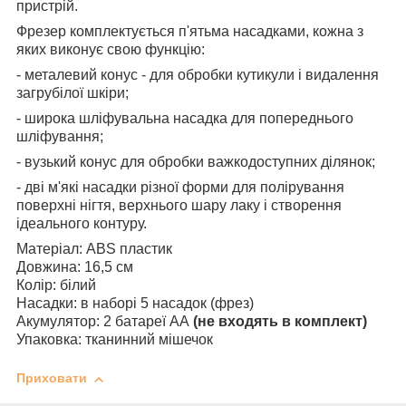
пристрій.
Фрезер комплектується п'ятьма насадками, кожна з
яких виконує свою функцію:
- металевий конус - для обробки кутикули і видалення
загрубілої шкіри;
- широка шліфувальна насадка для попереднього
шліфування;
- вузький конус для обробки важкодоступних ділянок;
- дві м'які насадки різної форми для полірування
поверхні нігтя, верхнього шару лаку і створення
ідеального контуру.
Матеріал: ABS пластик
Довжина: 16,5 см
Колір: білий
Насадки: в наборі 5 насадок (фрез)
Акумулятор: 2 батареї АА
(не входять в комплект)
Упаковка: тканинний мішечок
Приховати