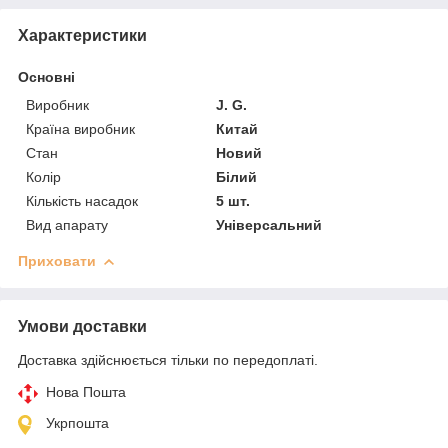
Характеристики
Основні
Виробник
J. G.
Країна виробник
Китай
Стан
Новий
Колір
Білий
Кількість насадок
5 шт.
Вид апарату
Універсальний
Приховати
Умови доставки
Доставка здійснюється тільки по передоплаті.
Нова Пошта
Укрпошта