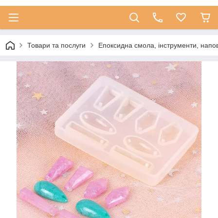
Товари та послуги
Епоксидна смола, інструменти, напо