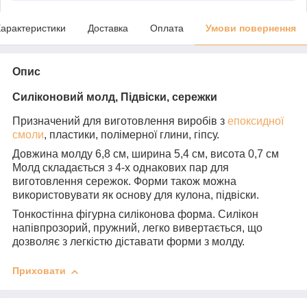
арактеристики
Доставка
Оплата
Умови повернення
Опис
Силіконовий молд, Підвіски, сережки
Призначений для виготовлення виробів з
епоксидної
смоли
, пластики, полімерної глини, гіпсу.
Довжина молду 6,8 см, ширина 5,4 см, висота 0,7 см
Молд складається з 4-х однакових пар для
виготовлення сережок. Форми також можна
використовувати як основу для кулона, підвіски.
Тонкостінна фігурна силіконова форма. Силікон
напівпрозорий, пружний, легко вивертається, що
дозволяє з легкістю діставати форми з молду.
Приховати