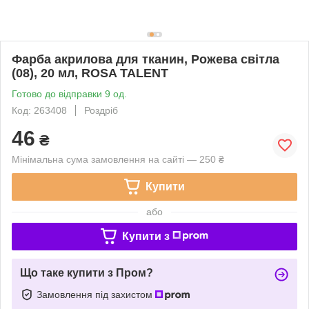
Фарба акрилова для тканин, Рожева світла
(08), 20 мл, ROSA TALENT
Готово до відправки 9 од.
Код: 263408
Роздріб
46
₴
Мінімальна сума замовлення на сайті — 250 ₴
Купити
або
Купити з
Що таке купити з Пром?
Замовлення під захистом