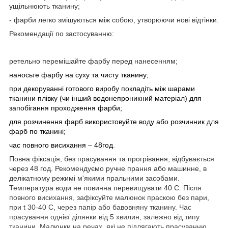
ущільнюють тканину;
- фарби легко змішуються між собою, утворюючи нові відтінки
.
Рекомендації по застосуванню:
ретельно перемішайте фарбу перед нанесенням;
наносьте фарбу на суху та чисту тканину;
при декоруванні готового виробу покладіть між шарами
тканини плівку (чи інший водонепроникний матеріал) для
запобігання
проходження фарби;
для розчинення фарб
використовуйте воду або розчинник для
фарб по тканині;
час повного висихання – 48год
.
Повна фіксація, без прасування та прогрівання, відбувається
через 48 год.
Рекомендуємо ручне прання або машинне, в
делікатному режимі м'якими пральними засобами.
Температура води не повинна перевищувати 40 С.
Після
повного висихання, зафіксуйте малюнок праскою без пари,
при t 30-40 С, через папір або бавовняну тканину. Час
прасування однієї ділянки від 5 хвилин
, залежно від типу
тканини
.
Малюн
ки
на речах, які не підлягають прасуванню,