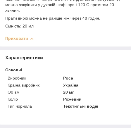
можна закріпити у духовій шафі при t 120 С протягом 20
хвилин.
Прати виріб можна не раніше ніж через 48 годин.
Ємність:
20 мл
Приховати
Характеристики
Основні
Виробник
Роса
Країна виробник
Україна
Об`єм
20 мл
Колір
Рожевий
Тип чорнила
Текстильні водні