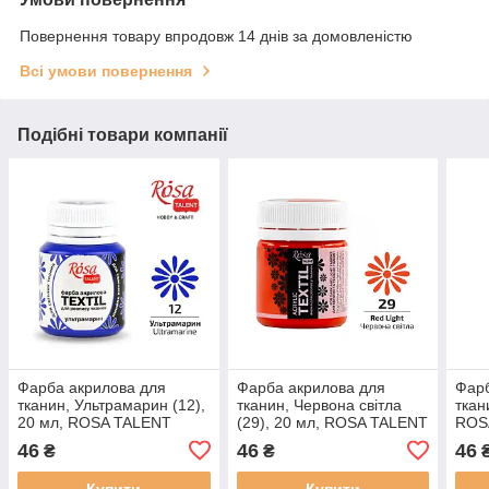
Повернення товару впродовж 14 днів за домовленістю
Всі умови повернення
Подібні товари компанії
Фарба акрилова для
Фарба акрилова для
Фарб
тканин, Ультрамарин (12),
тканин, Червона світла
ткан
20 мл, ROSA TALENT
(29), 20 мл, ROSA TALENT
ROS
46
46
46
₴
₴
Купити
Купити