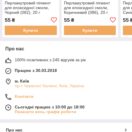
Перламутровий пігмент
Перламутровий пігмент
Перл
для епоксидної смоли,
для епоксидної смоли,
для 
Чорний (082), 20 г
Коричневий (086), 20 г
Сині
55
55
55
₴
₴
Купити
Купити
Про нас
100% позитивних з 245 відгуків за рік
Працює з 30.03.2018
м. Київ
пр-т Червоної Калини, Київ, Україна
Контакти
Сьогодні працює з 10:00 до 18:00
Показати весь графік роботи
Про нас